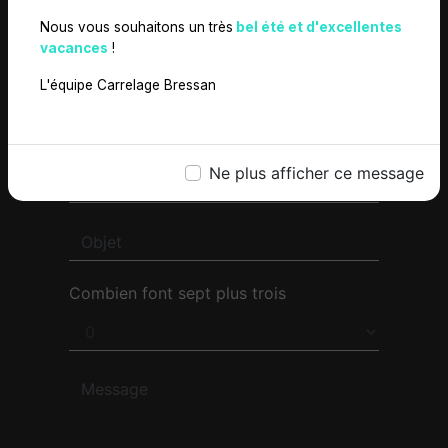
Nous vous souhaitons un très
bel été et d'excellentes
vacances
!
L'équipe Carrelage Bressan
Ne plus afficher ce message
Combien font sept plus trois