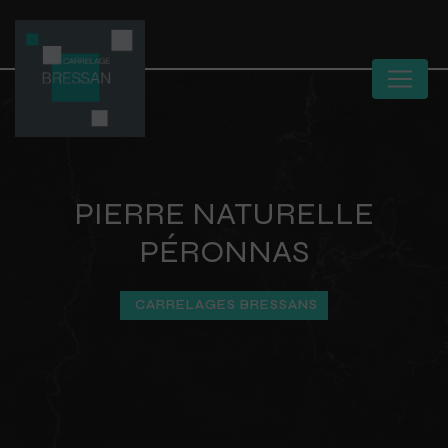
Panneau de gestion des cookies
PIERRE NATURELLE
PÉRONNAS
CARRELAGES BRESSANS