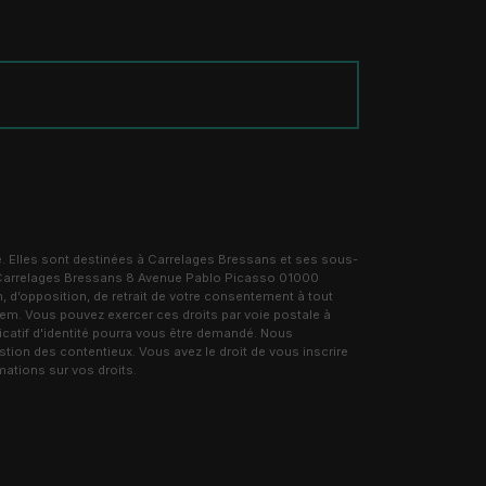
. Elles sont destinées à Carrelages Bressans et ses sous-
: Carrelages Bressans 8 Avenue Pablo Picasso 01000
, d’opposition, de retrait de votre consentement à tout
tem. Vous pouvez exercer ces droits par voie postale à
catif d'identité pourra vous être demandé. Nous
tion des contentieux. Vous avez le droit de vous inscrire
rmations sur vos droits.