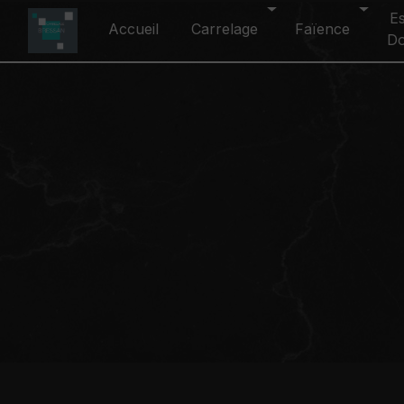
Panneau de gestion des cookies
E
Accueil
Carrelage
Faïence
D