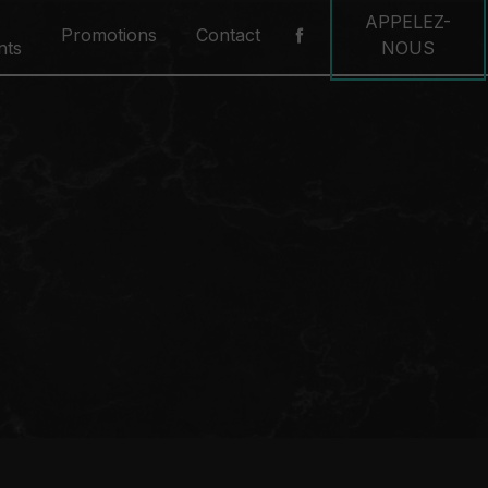
APPELEZ-
Promotions
Contact
nts
NOUS