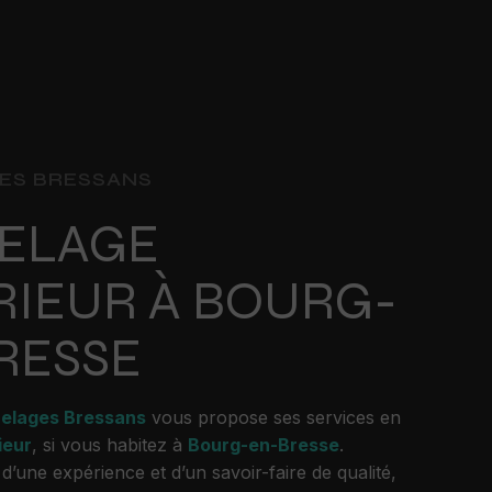
ES BRESSANS
ELAGE
RIEUR À BOURG-
RESSE
relages Bressans
vous propose ses services en
ieur
, si vous habitez à
Bourg-en-Bresse
.
d’une expérience et d’un savoir-faire de qualité,