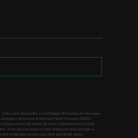
. Elles sont destinées à Carrelages Bressans et ses sous-
: Carrelages Bressans 8 Avenue Pablo Picasso 01000
, d’opposition, de retrait de votre consentement à tout
tem. Vous pouvez exercer ces droits par voie postale à
catif d'identité pourra vous être demandé. Nous