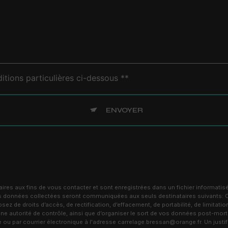
itions particulières ci-dessous **
ENVOYER
s aux fins de vous contacter et sont enregistrées dans un fichier informatisé
 Les données collectées seront communiquées aux seuls destinataires suivants
de droits d’accès, de rectification, d’effacement, de portabilité, de limitation
ne autorité de contrôle, ainsi que d’organiser le sort de vos données post-mor
 par courrier électronique à l'adresse carrelage.bressan@orange.fr. Un justifi