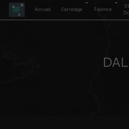
Panneau de gestion des cookies
E
Accueil
Carrelage
Faïence
D
DAL