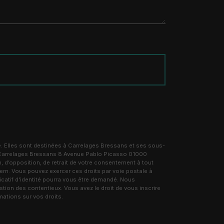
. Elles sont destinées à Carrelages Bressans et ses sous-
: Carrelages Bressans 8 Avenue Pablo Picasso 01000
, d’opposition, de retrait de votre consentement à tout
tem. Vous pouvez exercer ces droits par voie postale à
catif d'identité pourra vous être demandé. Nous
tion des contentieux. Vous avez le droit de vous inscrire
rmations sur vos droits.