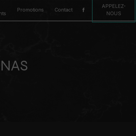
APPELEZ-
Promotions
Contact
nts
NOUS
NNAS