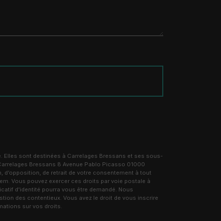
. Elles sont destinées à Carrelages Bressans et ses sous-
: Carrelages Bressans 8 Avenue Pablo Picasso 01000
, d’opposition, de retrait de votre consentement à tout
tem. Vous pouvez exercer ces droits par voie postale à
catif d'identité pourra vous être demandé. Nous
tion des contentieux. Vous avez le droit de vous inscrire
rmations sur vos droits.