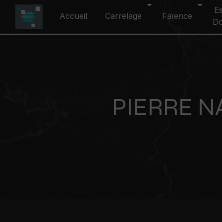
Panneau de gestion des cookies
E
Accueil
Carrelage
Faïence
D
PIERRE 