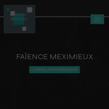
Panneau de gestion des cookies
FAÏENCE MEXIMIEUX
CARRELAGES BRESSANS