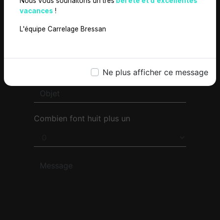
Nous vous souhaitons un très
bel été et d'excellentes
vacances
!
L'équipe Carrelage Bressan
Ne plus afficher ce message
Combien font huit plus un