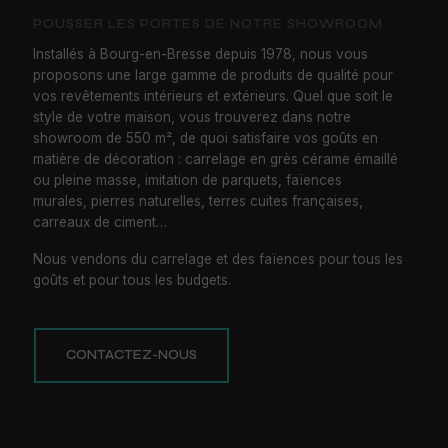
POUSSER LES PORTES DE NOTRE SHOWROOM
Installés à Bourg-en-Bresse depuis 1978, nous vous
proposons une large gamme de produits de qualité pour
vos revêtements intérieurs et extérieurs. Quel que soit le
style de votre maison, vous trouverez dans notre
showroom de 550 m², de quoi satisfaire vos goûts en
matière de décoration : carrelage en grès cérame émaillé
ou pleine masse, imitation de parquets, faïences
murales, pierres naturelles, terres cuites françaises,
carreaux de ciment…
Nous vendons du carrelage et des faïences pour tous les
goûts et pour tous les budgets.
CONTACTEZ-NOUS