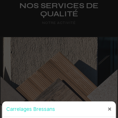
NOS SERVICES DE
QUALITÉ
NOTRE ACTIVITÉ
×
Carrelages Bressans