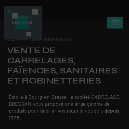
Panneau de gestion des cookies
CARRELAGE BRESSAN
VENTE DE
CARRELAGES,
FAÏENCES, SANITAIRES
ET ROBINETTERIES
Établie à Bourg-en-Bresse, la société CARRELAGE
BRESSAN vous propose une large gamme de
produits pour habiller vos murs et vos sols
depuis
1978.