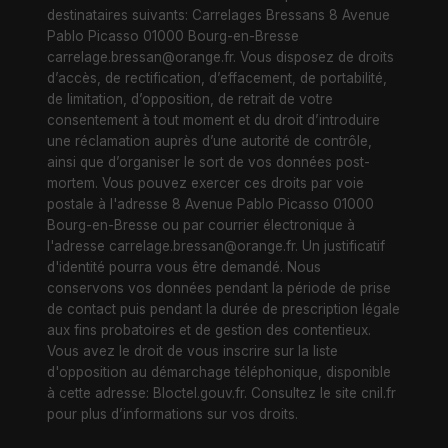
destinataires suivants: Carrelages Bressans 8 Avenue
Pablo Picasso 01000 Bourg-en-Bresse
carrelage.bressan@orange.fr. Vous disposez de droits
d’accès, de rectification, d’effacement, de portabilité,
de limitation, d’opposition, de retrait de votre
consentement à tout moment et du droit d’introduire
une réclamation auprès d’une autorité de contrôle,
ainsi que d’organiser le sort de vos données post-
mortem. Vous pouvez exercer ces droits par voie
postale à l'adresse 8 Avenue Pablo Picasso 01000
Bourg-en-Bresse ou par courrier électronique à
l'adresse carrelage.bressan@orange.fr. Un justificatif
d'identité pourra vous être demandé. Nous
conservons vos données pendant la période de prise
de contact puis pendant la durée de prescription légale
aux fins probatoires et de gestion des contentieux.
Vous avez le droit de vous inscrire sur la liste
d'opposition au démarchage téléphonique, disponible
à cette adresse:
Bloctel.gouv.fr
. Consultez le site cnil.fr
pour plus d’informations sur vos droits.