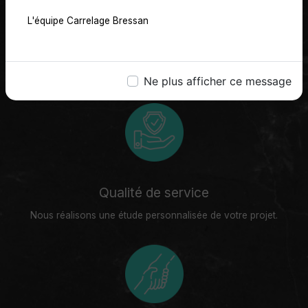
NOS PETITS +
L'équipe Carrelage Bressan
Notre équipe réactive et sérieuse répond à vos
questions et vous garantit une parfaite mise en œuvre
de vos travaux.
Ne plus afficher ce message
Qualité de service
Nous réalisons une étude personnalisée de votre projet.