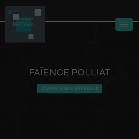
Panneau de gestion des cookies
FAÏENCE POLLIAT
CARRELAGES BRESSANS