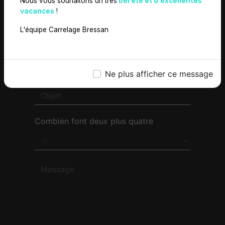
Nous vous souhaitons un très
bel été et d'excellentes
vacances
!
L'équipe Carrelage Bressan
Ne plus afficher ce message
Combien font deux plus quatre