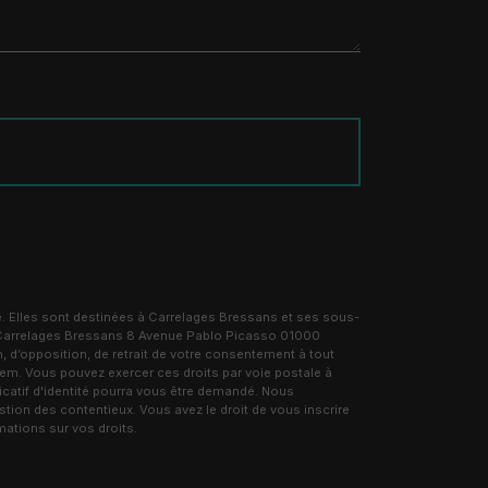
. Elles sont destinées à Carrelages Bressans et ses sous-
: Carrelages Bressans 8 Avenue Pablo Picasso 01000
, d’opposition, de retrait de votre consentement à tout
tem. Vous pouvez exercer ces droits par voie postale à
catif d'identité pourra vous être demandé. Nous
tion des contentieux. Vous avez le droit de vous inscrire
rmations sur vos droits.