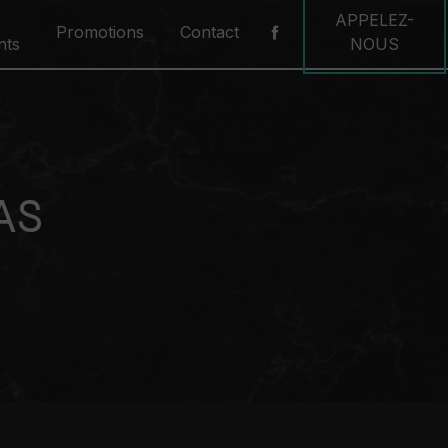
APPELEZ-
Promotions
Contact
nts
NOUS
AS